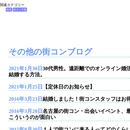
関連カテゴリー
柏市
街コン千葉
その他の街コンブログ
2021年1月30日
30代男性。遠距離でのオンライン婚
結婚する方法。
2021年1月25日
【定休日のお知らせ】
2016年3月23日
結婚しました！街コンスタッフはお
2016年3月20日
名古屋の街コン・出会いイベント、
こういうのが面白い
2015年8月30日
１人で街コンに来る人ってどのくら