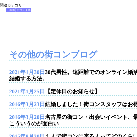
関連カテゴリー
千葉市
街コン千葉
その他の街コンブログ
2021年1月30日
30代男性。遠距離でのオンライン婚
結婚する方法。
2021年1月25日
【定休日のお知らせ】
2016年3月23日
結婚しました！街コンスタッフはお
2016年3月20日
名古屋の街コン・出会いイベント、
こういうのが面白い
2015年8月30日
１人で街コンに来る人ってどのくら