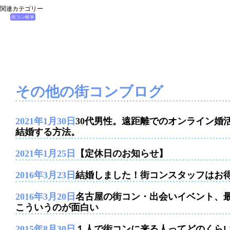
関連カテゴリー
街コン岐阜
その他の街コンブログ
2021年1月30日
30代男性。遠距離でのオンライン婚
結婚する方法。
2021年1月25日
【定休日のお知らせ】
2016年3月23日
結婚しました！街コンスタッフはお
2016年3月20日
名古屋の街コン・出会いイベント、
こういうのが面白い
2015年8月30日
１人で街コンに来る人ってどのくら