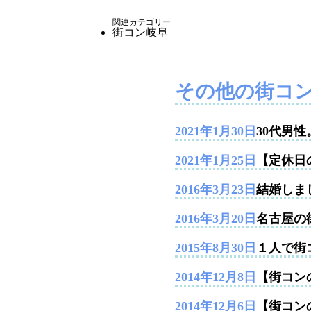
関連カテゴリー
街コン岐阜
その他の街コ
2021年1月30日
30代男
2021年1月25日
【定休日
2016年3月23日
結婚しま
2016年3月20日
名古屋の
2015年8月30日
１人で街
2014年12月8日
【街コンの
2014年12月6日
【街コン