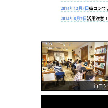
2014年12月3日
街コンで
2014年8月7日
活用注意
街コン