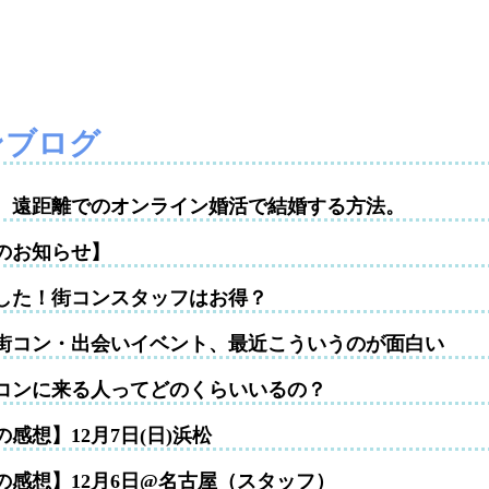
ンブログ
性。遠距離でのオンライン婚活で結婚する方法。
のお知らせ】
した！街コンスタッフはお得？
街コン・出会いイベント、最近こういうのが面白い
コンに来る人ってどのくらいいるの？
感想】12月7日(日)浜松
の感想】12月6日@名古屋（スタッフ）