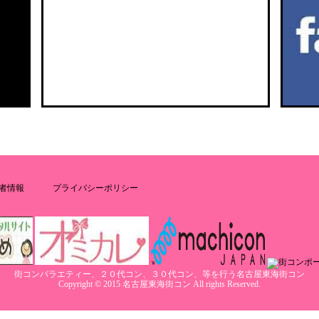
者情報
プライバシーポリシー
街コンバラエティー、２０代コン、３０代コン、等を行う名古屋東海街コン
Copyright © 2015 名古屋東海街コン All rights Reserved.