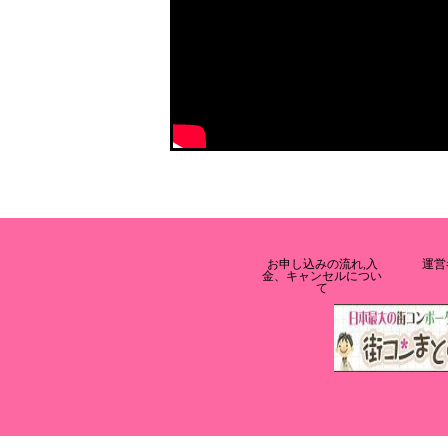
お申し込みの流れ,入
運営
金、キャンセルについ
て