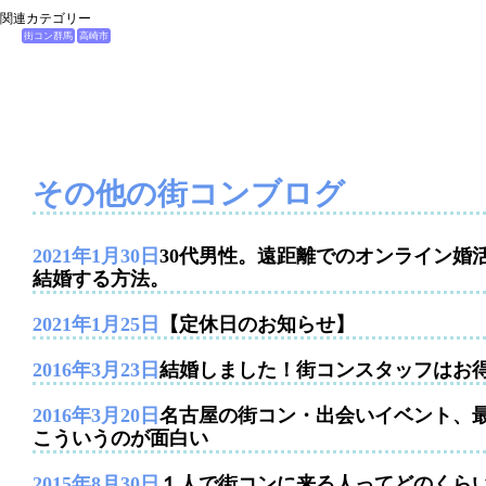
関連カテゴリー
街コン群馬
高崎市
その他の街コンブログ
2021年1月30日
30代男性。遠距離でのオンライン婚
結婚する方法。
2021年1月25日
【定休日のお知らせ】
2016年3月23日
結婚しました！街コンスタッフはお
2016年3月20日
名古屋の街コン・出会いイベント、
こういうのが面白い
2015年8月30日
１人で街コンに来る人ってどのくら