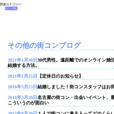
関連カテゴリー
街コン浜松
その他の街コンブログ
2021年1月30日
30代男性。遠距離でのオンライン婚
結婚する方法。
2021年1月25日
【定休日のお知らせ】
2016年3月23日
結婚しました！街コンスタッフはお
2016年3月20日
名古屋の街コン・出会いイベント、
こういうのが面白い
2015年8月30日
１人で街コンに来る人ってどのくら