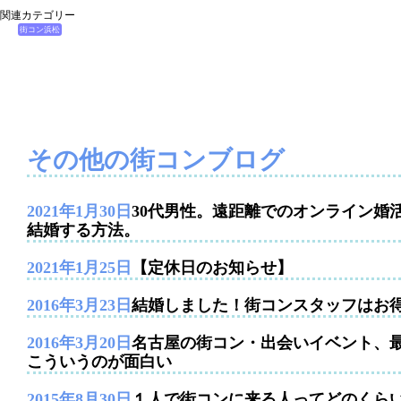
関連カテゴリー
街コン浜松
その他の街コンブログ
2021年1月30日
30代男性。遠距離でのオンライン婚
結婚する方法。
2021年1月25日
【定休日のお知らせ】
2016年3月23日
結婚しました！街コンスタッフはお
2016年3月20日
名古屋の街コン・出会いイベント、
こういうのが面白い
2015年8月30日
１人で街コンに来る人ってどのくら