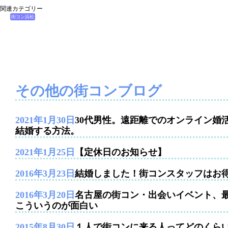
関連カテゴリー
街コン浜松
その他の街コンブログ
2021年1月30日
30代男性。遠距離でのオンライン婚
結婚する方法。
2021年1月25日
【定休日のお知らせ】
2016年3月23日
結婚しました！街コンスタッフはお
2016年3月20日
名古屋の街コン・出会いイベント、
こういうのが面白い
2015年8月30日
１人で街コンに来る人ってどのくら