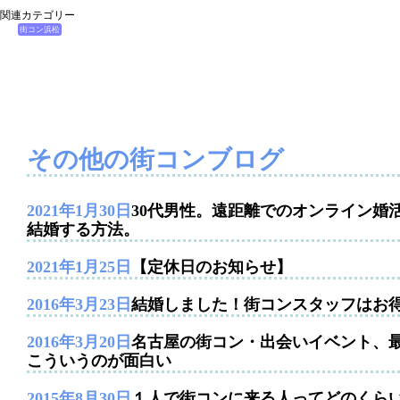
関連カテゴリー
街コン浜松
その他の街コンブログ
2021年1月30日
30代男性。遠距離でのオンライン婚
結婚する方法。
2021年1月25日
【定休日のお知らせ】
2016年3月23日
結婚しました！街コンスタッフはお
2016年3月20日
名古屋の街コン・出会いイベント、
こういうのが面白い
2015年8月30日
１人で街コンに来る人ってどのくら