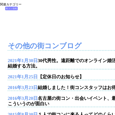
関連カテゴリー
街コン浜松
その他の街コンブログ
2021年1月30日
30代男性。遠距離でのオンライン婚
結婚する方法。
2021年1月25日
【定休日のお知らせ】
2016年3月23日
結婚しました！街コンスタッフはお
2016年3月20日
名古屋の街コン・出会いイベント、
こういうのが面白い
2015年8月30日
１人で街コンに来る人ってどのくら