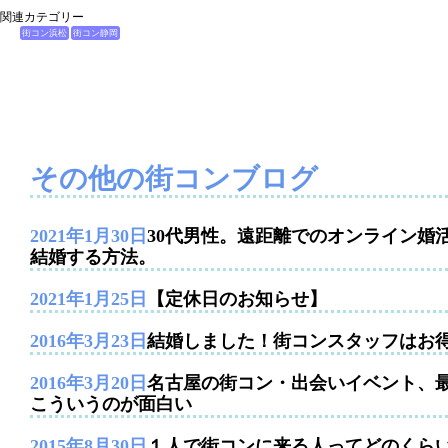
関連カテゴリー
街コン浜松
街コン静岡
その他の街コンブログ
2021年1月30日
30代男性。遠距離でのオンライン婚
結婚する方法。
2021年1月25日
【定休日のお知らせ】
2016年3月23日
結婚しました！街コンスタッフはお
2016年3月20日
名古屋の街コン・出会いイベント、
こういうのが面白い
2015年8月30日
１人で街コンに来る人ってどのくら