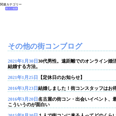
関連カテゴリー
街コン姫路
その他の街コンブログ
2021年1月30日
30代男性。遠距離でのオンライン婚
結婚する方法。
2021年1月25日
【定休日のお知らせ】
2016年3月23日
結婚しました！街コンスタッフはお
2016年3月20日
名古屋の街コン・出会いイベント、
こういうのが面白い
2015年8月30日
１人で街コンに来る人ってどのくら