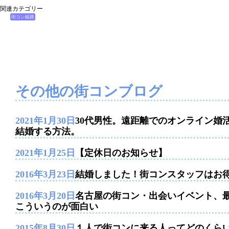
関連カテゴリー
街コン姫路
その他の街コンブログ
2021年1月30日
30代男性。遠距離でのオンライン婚
結婚する方法。
2021年1月25日
【定休日のお知らせ】
2016年3月23日
結婚しました！街コンスタッフはお
2016年3月20日
名古屋の街コン・出会いイベント、
こういうのが面白い
2015年8月30日
１人で街コンに来る人ってどのくら