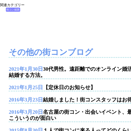
関連カテゴリー
街コン姫路
その他の街コンブログ
2021年1月30日
30代男性。遠距離でのオンライン婚
結婚する方法。
2021年1月25日
【定休日のお知らせ】
2016年3月23日
結婚しました！街コンスタッフはお
2016年3月20日
名古屋の街コン・出会いイベント、
こういうのが面白い
2015年8月30日
１人で街コンに来る人ってどのくら