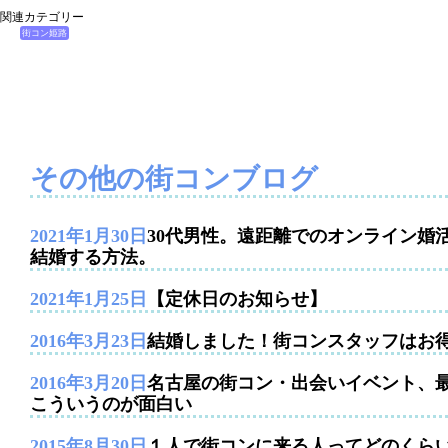
関連カテゴリー
街コン姫路
その他の街コンブログ
2021年1月30日
30代男性。遠距離でのオンライン婚
結婚する方法。
2021年1月25日
【定休日のお知らせ】
2016年3月23日
結婚しました！街コンスタッフはお
2016年3月20日
名古屋の街コン・出会いイベント、
こういうのが面白い
2015年8月30日
１人で街コンに来る人ってどのくら