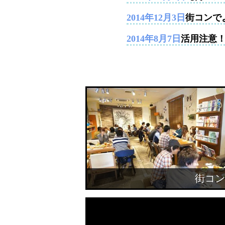
2014年12月3日
街コンで
2014年8月7日
活用注意
街コン