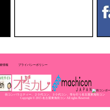
者情報
プライバシーポリシー
街コンバラエティー、２０代コン、３０代コン、等を行う名古屋東海街コン
Copyright © 2015 名古屋東海街コン All rights Reserved.