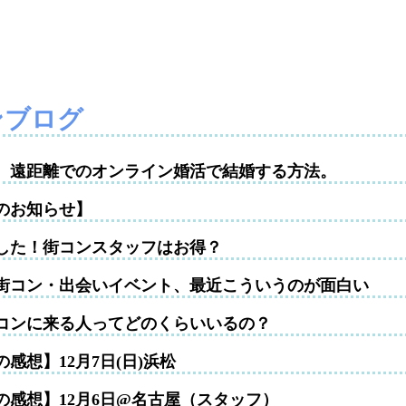
ンブログ
性。遠距離でのオンライン婚活で結婚する方法。
のお知らせ】
した！街コンスタッフはお得？
街コン・出会いイベント、最近こういうのが面白い
コンに来る人ってどのくらいいるの？
感想】12月7日(日)浜松
の感想】12月6日@名古屋（スタッフ）