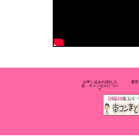
お申し込みの流れ,入
運営
金、キャンセルについ
て