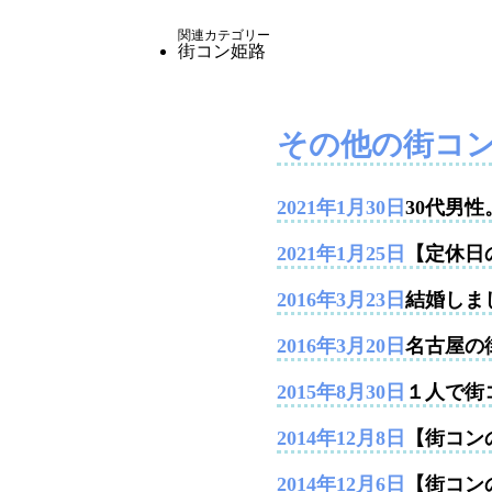
関連カテゴリー
街コン姫路
その他の街コ
2021年1月30日
30代男
2021年1月25日
【定休日
2016年3月23日
結婚しま
2016年3月20日
名古屋の
2015年8月30日
１人で街
2014年12月8日
【街コンの
2014年12月6日
【街コン