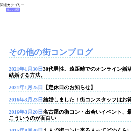
関連カテゴリー
街コン姫路
その他の街コンブログ
2021年1月30日
30代男性。遠距離でのオンライン婚
結婚する方法。
2021年1月25日
【定休日のお知らせ】
2016年3月23日
結婚しました！街コンスタッフはお
2016年3月20日
名古屋の街コン・出会いイベント、
こういうのが面白い
2015年8月30日
１人で街コンに来る人ってどのくら