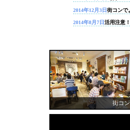
2014年12月3日
街コンで
2014年8月7日
活用注意
街コン