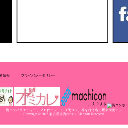
者情報
プライバシーポリシー
街コンバラエティー、２０代コン、３０代コン、等を行う名古屋東海街コン
Copyright © 2015 名古屋東海街コン All rights Reserved.