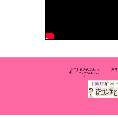
お申し込みの流れ,入
運営
金、キャンセルについ
て