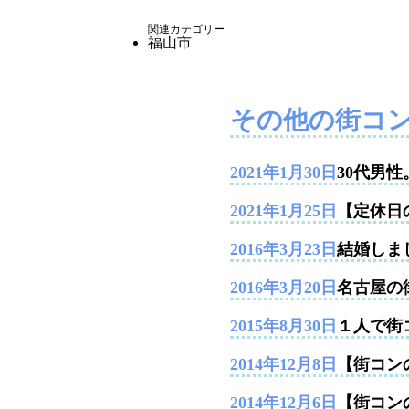
関連カテゴリー
福山市
その他の街コ
2021年1月30日
30代男
2021年1月25日
【定休日
2016年3月23日
結婚しま
2016年3月20日
名古屋の
2015年8月30日
１人で街
2014年12月8日
【街コンの
2014年12月6日
【街コン