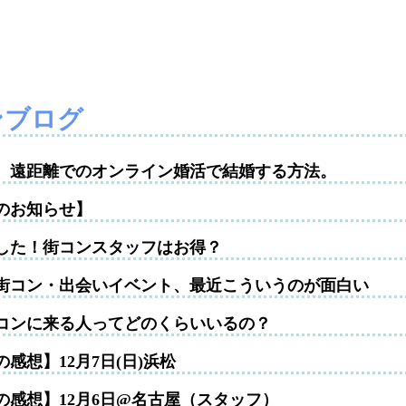
ンブログ
性。遠距離でのオンライン婚活で結婚する方法。
のお知らせ】
した！街コンスタッフはお得？
街コン・出会いイベント、最近こういうのが面白い
コンに来る人ってどのくらいいるの？
感想】12月7日(日)浜松
の感想】12月6日@名古屋（スタッフ）