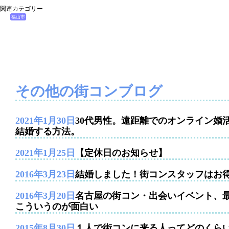
関連カテゴリー
福山市
その他の街コンブログ
2021年1月30日
30代男性。遠距離でのオンライン婚
結婚する方法。
2021年1月25日
【定休日のお知らせ】
2016年3月23日
結婚しました！街コンスタッフはお
2016年3月20日
名古屋の街コン・出会いイベント、
こういうのが面白い
2015年8月30日
１人で街コンに来る人ってどのくら