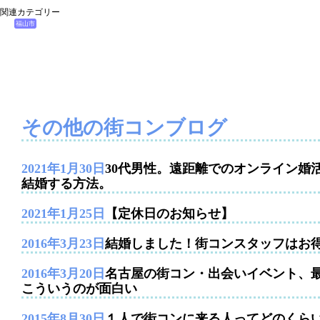
関連カテゴリー
福山市
その他の街コンブログ
2021年1月30日
30代男性。遠距離でのオンライン婚
結婚する方法。
2021年1月25日
【定休日のお知らせ】
2016年3月23日
結婚しました！街コンスタッフはお
2016年3月20日
名古屋の街コン・出会いイベント、
こういうのが面白い
2015年8月30日
１人で街コンに来る人ってどのくら