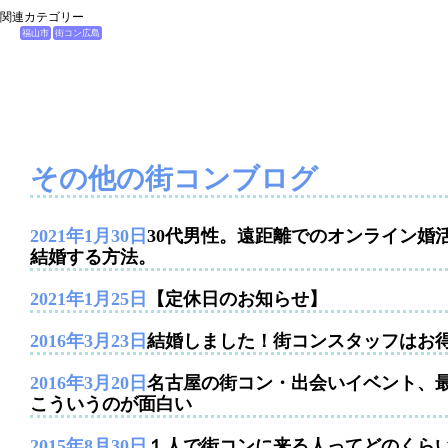
関連カテゴリー
福山市
街コン広島
その他の街コンブログ
2021年1月30日
30代男性。遠距離でのオンライン婚
結婚する方法。
2021年1月25日
【定休日のお知らせ】
2016年3月23日
結婚しました！街コンスタッフはお
2016年3月20日
名古屋の街コン・出会いイベント、
こういうのが面白い
2015年8月30日
１人で街コンに来る人ってどのくら