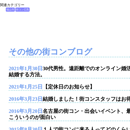
関連カテゴリー
福山市
街コン広島
その他の街コンブログ
2021年1月30日
30代男性。遠距離でのオンライン婚
結婚する方法。
2021年1月25日
【定休日のお知らせ】
2016年3月23日
結婚しました！街コンスタッフはお
2016年3月20日
名古屋の街コン・出会いイベント、
こういうのが面白い
2015年8月30日
１人で街コンに来る人ってどのくら