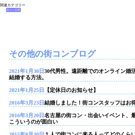
関連カテゴリー
街コン広島
その他の街コンブログ
2021年1月30日
30代男性。遠距離でのオンライン婚
結婚する方法。
2021年1月25日
【定休日のお知らせ】
2016年3月23日
結婚しました！街コンスタッフはお
2016年3月20日
名古屋の街コン・出会いイベント、
こういうのが面白い
2015年8月30日
１人で街コンに来る人ってどのくら