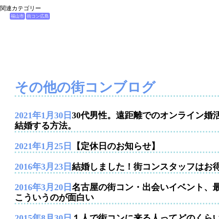
関連カテゴリー
福山市
街コン広島
その他の街コンブログ
2021年1月30日
30代男性。遠距離でのオンライン婚
結婚する方法。
2021年1月25日
【定休日のお知らせ】
2016年3月23日
結婚しました！街コンスタッフはお
2016年3月20日
名古屋の街コン・出会いイベント、
こういうのが面白い
2015年8月30日
１人で街コンに来る人ってどのくら