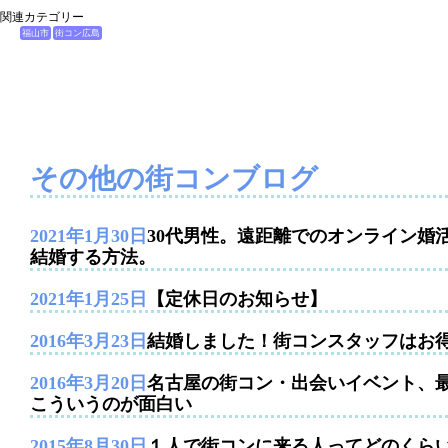
関連カテゴリー
福山市
街コン広島
その他の街コンブログ
2021年1月30日
30代男性。遠距離でのオンライン婚
結婚する方法。
2021年1月25日
【定休日のお知らせ】
2016年3月23日
結婚しました！街コンスタッフはお
2016年3月20日
名古屋の街コン・出会いイベント、
こういうのが面白い
2015年8月30日
１人で街コンに来る人ってどのくら