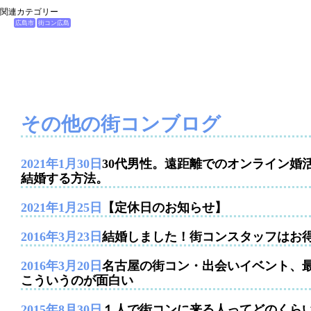
関連カテゴリー
広島市
街コン広島
その他の街コンブログ
2021年1月30日
30代男性。遠距離でのオンライン婚
結婚する方法。
2021年1月25日
【定休日のお知らせ】
2016年3月23日
結婚しました！街コンスタッフはお
2016年3月20日
名古屋の街コン・出会いイベント、
こういうのが面白い
2015年8月30日
１人で街コンに来る人ってどのくら