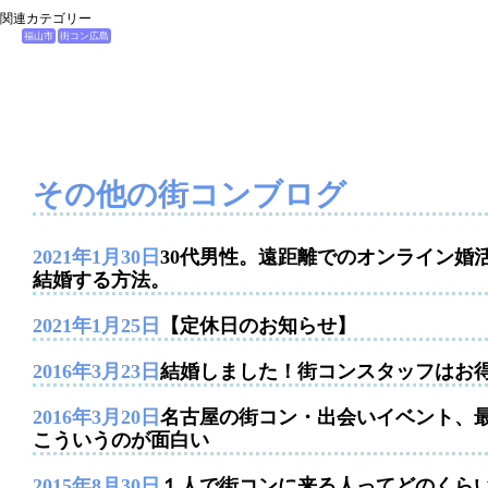
関連カテゴリー
福山市
街コン広島
その他の街コンブログ
2021年1月30日
30代男性。遠距離でのオンライン婚
結婚する方法。
2021年1月25日
【定休日のお知らせ】
2016年3月23日
結婚しました！街コンスタッフはお
2016年3月20日
名古屋の街コン・出会いイベント、
こういうのが面白い
2015年8月30日
１人で街コンに来る人ってどのくら