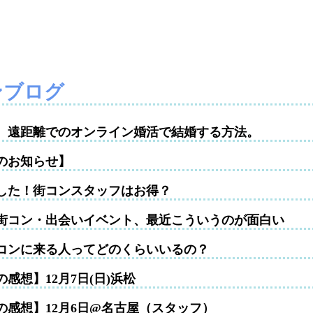
ンブログ
性。遠距離でのオンライン婚活で結婚する方法。
のお知らせ】
した！街コンスタッフはお得？
街コン・出会いイベント、最近こういうのが面白い
コンに来る人ってどのくらいいるの？
感想】12月7日(日)浜松
の感想】12月6日@名古屋（スタッフ）