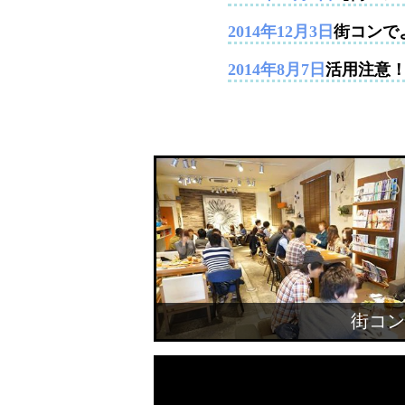
2014年12月3日
街コンで
2014年8月7日
活用注意
街コン