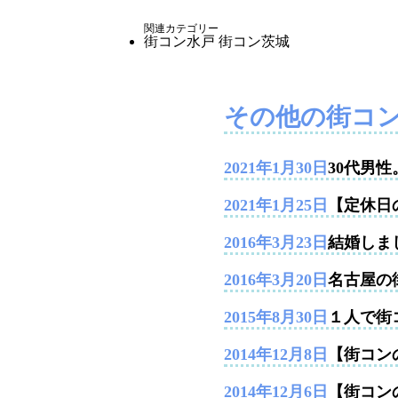
関連カテゴリー
街コン水戸
街コン茨城
その他の街コ
2021年1月30日
30代男
2021年1月25日
【定休日
2016年3月23日
結婚しま
2016年3月20日
名古屋の
2015年8月30日
１人で街
2014年12月8日
【街コンの
2014年12月6日
【街コン