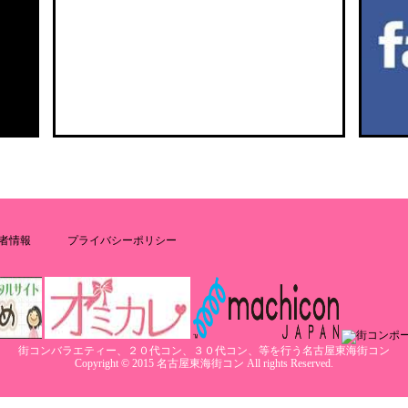
者情報
プライバシーポリシー
街コンバラエティー、２０代コン、３０代コン、等を行う名古屋東海街コン
Copyright © 2015 名古屋東海街コン All rights Reserved.