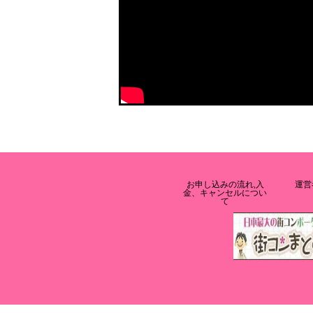
お申し込みの流れ,入
運営
金、キャンセルについ
て