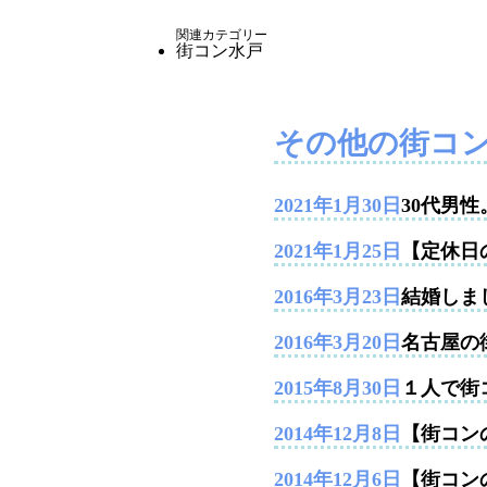
関連カテゴリー
街コン水戸
その他の街コ
2021年1月30日
30代男
2021年1月25日
【定休日
2016年3月23日
結婚しま
2016年3月20日
名古屋の
2015年8月30日
１人で街
2014年12月8日
【街コンの
2014年12月6日
【街コン