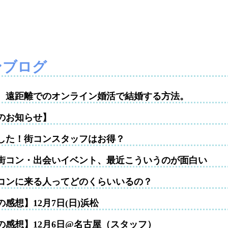
ンブログ
性。遠距離でのオンライン婚活で結婚する方法。
のお知らせ】
した！街コンスタッフはお得？
街コン・出会いイベント、最近こういうのが面白い
コンに来る人ってどのくらいいるの？
感想】12月7日(日)浜松
の感想】12月6日@名古屋（スタッフ）