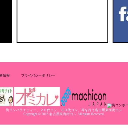
者情報
プライバシーポリシー
街コンバラエティー、２０代コン、３０代コン、等を行う名古屋東海街コン
Copyright © 2015 名古屋東海街コン All rights Reserved.