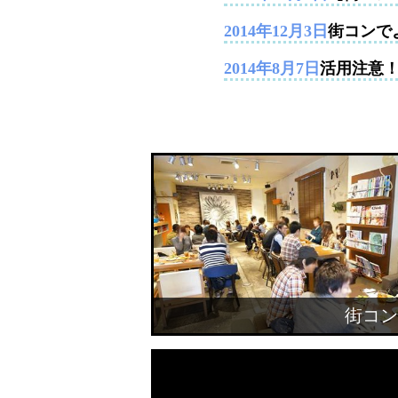
2014年12月3日
街コンで
2014年8月7日
活用注意
街コン