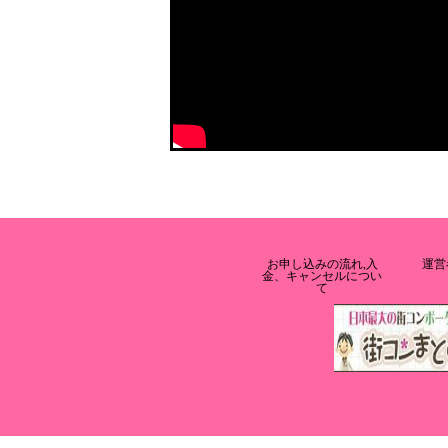
お申し込みの流れ,入
運営
金、キャンセルについ
て