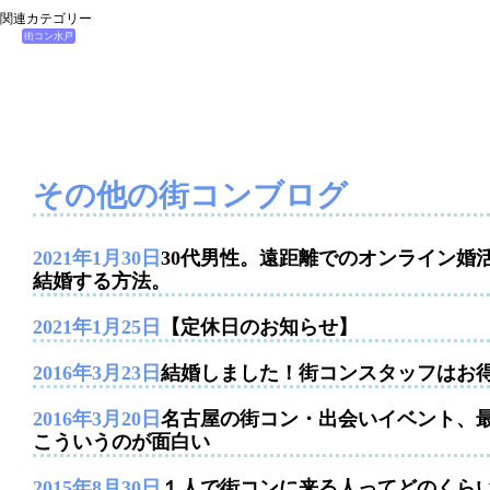
関連カテゴリー
街コン水戸
その他の街コンブログ
2021年1月30日
30代男性。遠距離でのオンライン婚
結婚する方法。
2021年1月25日
【定休日のお知らせ】
2016年3月23日
結婚しました！街コンスタッフはお
2016年3月20日
名古屋の街コン・出会いイベント、
こういうのが面白い
2015年8月30日
１人で街コンに来る人ってどのくら