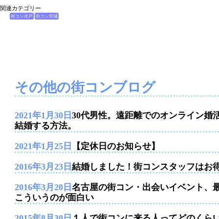
関連カテゴリー
街コン水戸
街コン茨城
その他の街コンブログ
2021年1月30日
30代男性。遠距離でのオンライン婚
結婚する方法。
2021年1月25日
【定休日のお知らせ】
2016年3月23日
結婚しました！街コンスタッフはお
2016年3月20日
名古屋の街コン・出会いイベント、
こういうのが面白い
2015年8月30日
１人で街コンに来る人ってどのくら