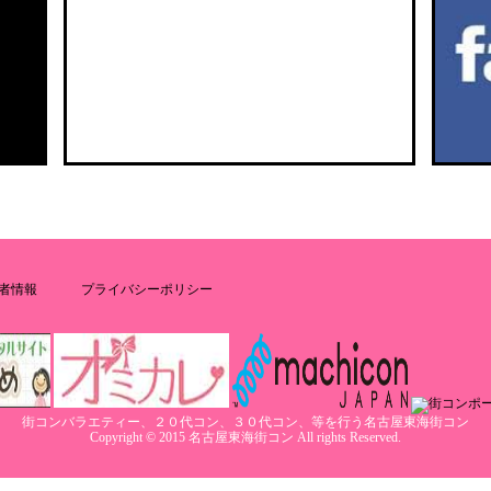
者情報
プライバシーポリシー
街コンバラエティー、２０代コン、３０代コン、等を行う名古屋東海街コン
Copyright © 2015 名古屋東海街コン All rights Reserved.