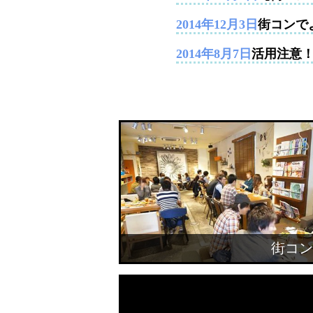
2014年12月3日
街コンで
2014年8月7日
活用注意
街コン