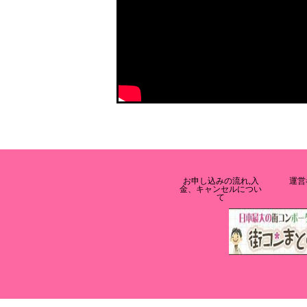
お申し込みの流れ,入
運営
金、キャンセルについ
て