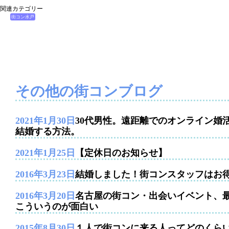
関連カテゴリー
街コン水戸
その他の街コンブログ
2021年1月30日
30代男性。遠距離でのオンライン婚
結婚する方法。
2021年1月25日
【定休日のお知らせ】
2016年3月23日
結婚しました！街コンスタッフはお
2016年3月20日
名古屋の街コン・出会いイベント、
こういうのが面白い
2015年8月30日
１人で街コンに来る人ってどのくら