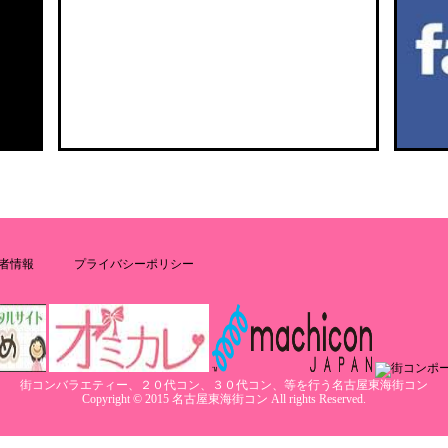
者情報
プライバシーポリシー
街コンバラエティー、２０代コン、３０代コン、等を行う名古屋東海街コン
Copyright © 2015 名古屋東海街コン All rights Reserved.