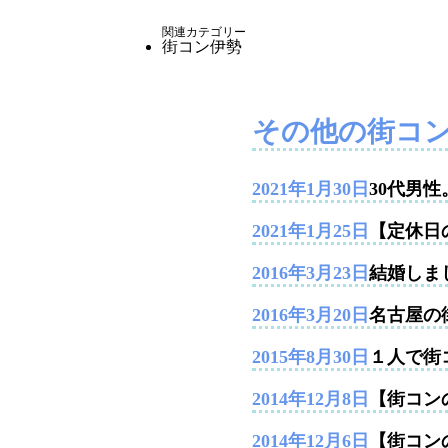
関連カテゴリー
街コン伊勢
その他の街コ
2021年1月30日
30代男
2021年1月25日
【定休日
2016年3月23日
結婚しま
2016年3月20日
名古屋の
2015年8月30日
１人で街
2014年12月8日
【街コンの
2014年12月6日
【街コン