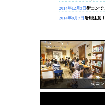
2014年12月3日
街コンで
2014年8月7日
活用注意
街コン