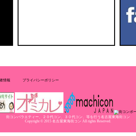
者情報
プライバシーポリシー
街コンバラエティー、２０代コン、３０代コン、等を行う名古屋東海街コン
Copyright © 2015 名古屋東海街コン All rights Reserved.