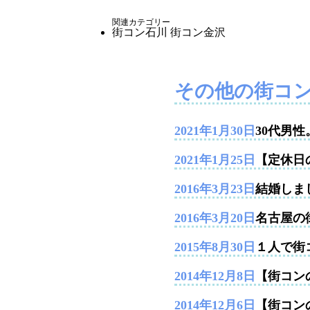
関連カテゴリー
街コン石川
街コン金沢
その他の街コ
2021年1月30日
30代男
2021年1月25日
【定休日
2016年3月23日
結婚しま
2016年3月20日
名古屋の
2015年8月30日
１人で街
2014年12月8日
【街コンの
2014年12月6日
【街コン