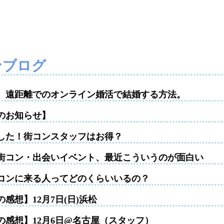
ンブログ
性。遠距離でのオンライン婚活で結婚する方法。
のお知らせ】
した！街コンスタッフはお得？
街コン・出会いイベント、最近こういうのが面白い
コンに来る人ってどのくらいいるの？
感想】12月7日(日)浜松
の感想】12月6日@名古屋（スタッフ）