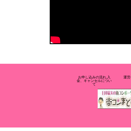
お申し込みの流れ,入
運営
金、キャンセルについ
て