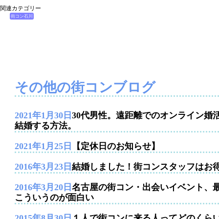
関連カテゴリー
街コン石川
その他の街コンブログ
2021年1月30日
30代男性。遠距離でのオンライン婚
結婚する方法。
2021年1月25日
【定休日のお知らせ】
2016年3月23日
結婚しました！街コンスタッフはお
2016年3月20日
名古屋の街コン・出会いイベント、
こういうのが面白い
2015年8月30日
１人で街コンに来る人ってどのくら