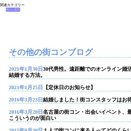
関連カテゴリー
街コン石川
その他の街コンブログ
2021年1月30日
30代男性。遠距離でのオンライン婚
結婚する方法。
2021年1月25日
【定休日のお知らせ】
2016年3月23日
結婚しました！街コンスタッフはお
2016年3月20日
名古屋の街コン・出会いイベント、
こういうのが面白い
2015年8月30日
１人で街コンに来る人ってどのくら