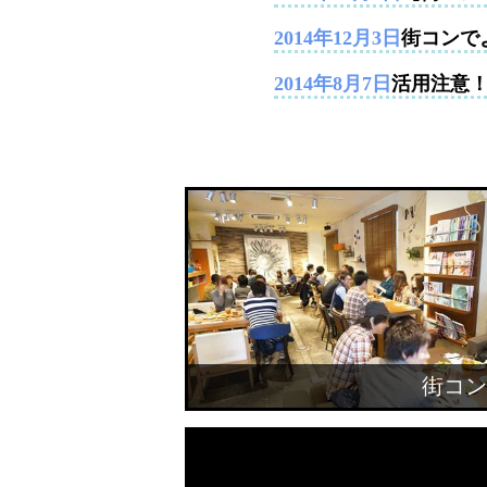
2014年12月3日
街コンで
2014年8月7日
活用注意
街コン