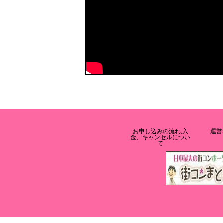
お申し込みの流れ,入
運営
金、キャンセルについ
て