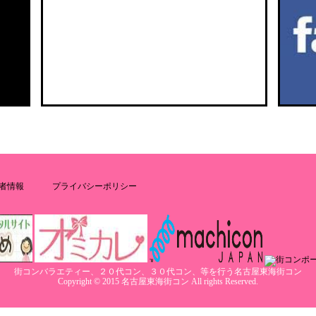
者情報
プライバシーポリシー
街コンバラエティー、２０代コン、３０代コン、等を行う名古屋東海街コン
Copyright © 2015 名古屋東海街コン All rights Reserved.