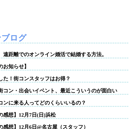
ンブログ
性。遠距離でのオンライン婚活で結婚する方法。
のお知らせ】
した！街コンスタッフはお得？
街コン・出会いイベント、最近こういうのが面白い
コンに来る人ってどのくらいいるの？
感想】12月7日(日)浜松
の感想】12月6日@名古屋（スタッフ）