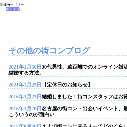
関連カテゴリー
街コン石川
その他の街コンブログ
2021年1月30日
30代男性。遠距離でのオンライン婚
結婚する方法。
2021年1月25日
【定休日のお知らせ】
2016年3月23日
結婚しました！街コンスタッフはお
2016年3月20日
名古屋の街コン・出会いイベント、
こういうのが面白い
2015年8月30日
１人で街コンに来る人ってどのくら