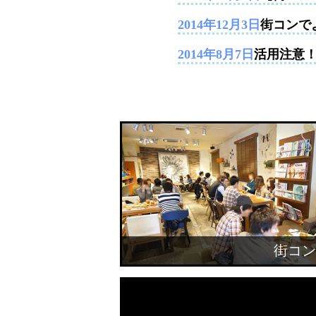
2014年12月3日
街コンで
2014年8月7日
活用注意
街コン