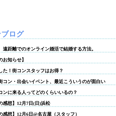
ンブログ
性。遠距離でのオンライン婚活で結婚する方法。
のお知らせ】
した！街コンスタッフはお得？
街コン・出会いイベント、最近こういうのが面白い
コンに来る人ってどのくらいいるの？
感想】12月7日(日)浜松
の感想】12月6日@名古屋（スタッフ）