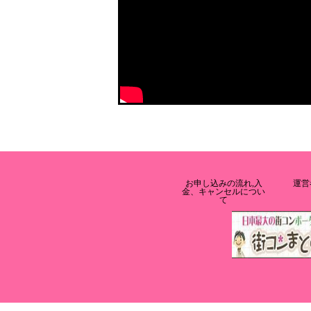
お申し込みの流れ,入
運営
金、キャンセルについ
て