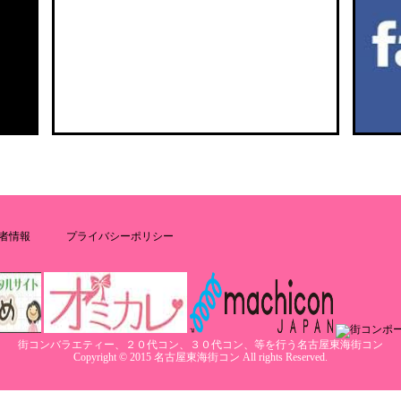
者情報
プライバシーポリシー
街コンバラエティー、２０代コン、３０代コン、等を行う名古屋東海街コン
Copyright © 2015 名古屋東海街コン All rights Reserved.