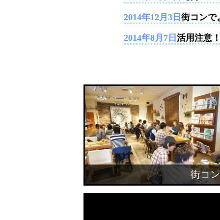
2014年12月3日
街コンで
2014年8月7日
活用注意
街コン