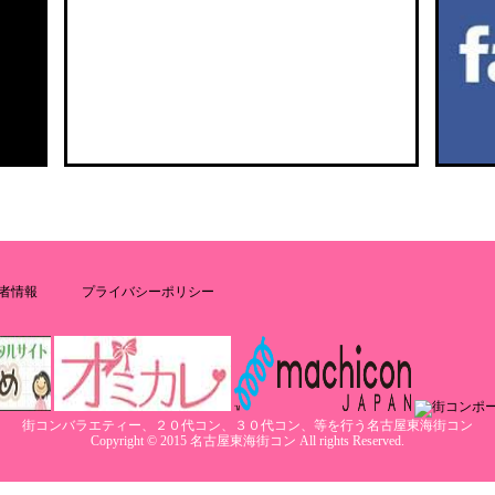
者情報
プライバシーポリシー
街コンバラエティー、２０代コン、３０代コン、等を行う名古屋東海街コン
Copyright © 2015 名古屋東海街コン All rights Reserved.