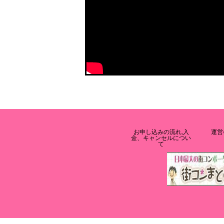
お申し込みの流れ,入
運営
金、キャンセルについ
て