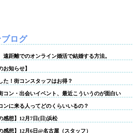
ンブログ
性。遠距離でのオンライン婚活で結婚する方法。
のお知らせ】
した！街コンスタッフはお得？
街コン・出会いイベント、最近こういうのが面白い
コンに来る人ってどのくらいいるの？
感想】12月7日(日)浜松
の感想】12月6日@名古屋（スタッフ）