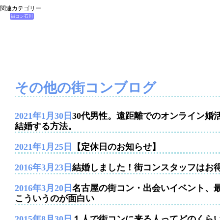
関連カテゴリー
街コン石川
その他の街コンブログ
2021年1月30日
30代男性。遠距離でのオンライン婚
結婚する方法。
2021年1月25日
【定休日のお知らせ】
2016年3月23日
結婚しました！街コンスタッフはお
2016年3月20日
名古屋の街コン・出会いイベント、
こういうのが面白い
2015年8月30日
１人で街コンに来る人ってどのくら