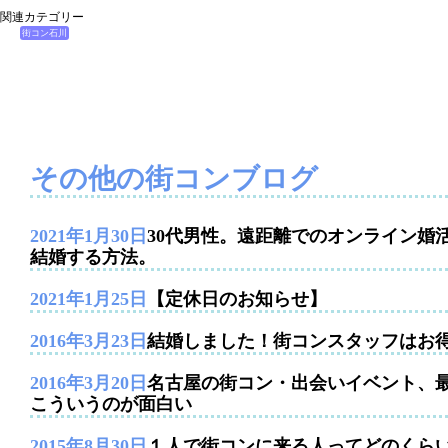
関連カテゴリー
街コン石川
その他の街コンブログ
2021年1月30日
30代男性。遠距離でのオンライン婚
結婚する方法。
2021年1月25日
【定休日のお知らせ】
2016年3月23日
結婚しました！街コンスタッフはお
2016年3月20日
名古屋の街コン・出会いイベント、
こういうのが面白い
2015年8月30日
１人で街コンに来る人ってどのくら