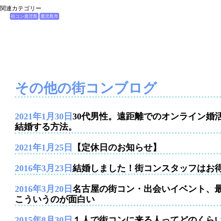
関連カテゴリー
街コン鹿児島
鹿児島市
その他の街コンブログ
2021年1月30日
30代男性。遠距離でのオンライン婚
結婚する方法。
2021年1月25日
【定休日のお知らせ】
2016年3月23日
結婚しました！街コンスタッフはお
2016年3月20日
名古屋の街コン・出会いイベント、
こういうのが面白い
2015年8月30日
１人で街コンに来る人ってどのくら