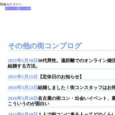
関連カテゴリー
街コン三河
街コン刈谷
その他の街コンブログ
2021年1月30日
30代男性。遠距離でのオンライン婚
結婚する方法。
2021年1月25日
【定休日のお知らせ】
2016年3月23日
結婚しました！街コンスタッフはお
2016年3月20日
名古屋の街コン・出会いイベント、
こういうのが面白い
2015年8月30日
１人で街コンに来る人ってどのくら