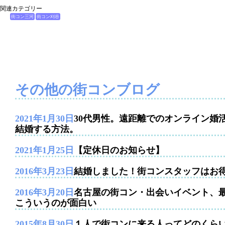
関連カテゴリー
街コン三河
街コン刈谷
その他の街コンブログ
2021年1月30日
30代男性。遠距離でのオンライン婚
結婚する方法。
2021年1月25日
【定休日のお知らせ】
2016年3月23日
結婚しました！街コンスタッフはお
2016年3月20日
名古屋の街コン・出会いイベント、
こういうのが面白い
2015年8月30日
１人で街コンに来る人ってどのくら