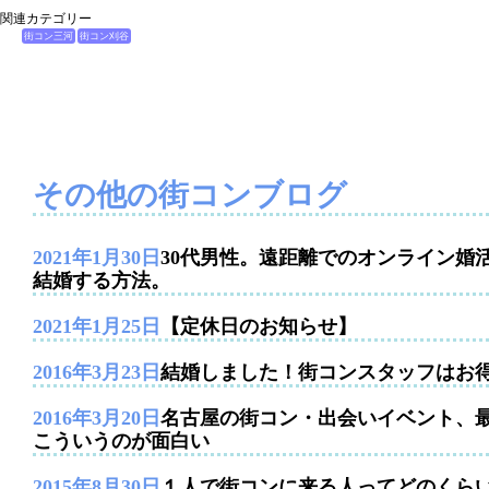
関連カテゴリー
街コン三河
街コン刈谷
その他の街コンブログ
2021年1月30日
30代男性。遠距離でのオンライン婚
結婚する方法。
2021年1月25日
【定休日のお知らせ】
2016年3月23日
結婚しました！街コンスタッフはお
2016年3月20日
名古屋の街コン・出会いイベント、
こういうのが面白い
2015年8月30日
１人で街コンに来る人ってどのくら