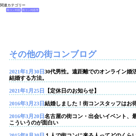
関連カテゴリー
街コン刈谷
街コン刈谷市
その他の街コンブログ
2021年1月30日
30代男性。遠距離でのオンライン婚
結婚する方法。
2021年1月25日
【定休日のお知らせ】
2016年3月23日
結婚しました！街コンスタッフはお
2016年3月20日
名古屋の街コン・出会いイベント、
こういうのが面白い
2015年8月30日
１人で街コンに来る人ってどのくら