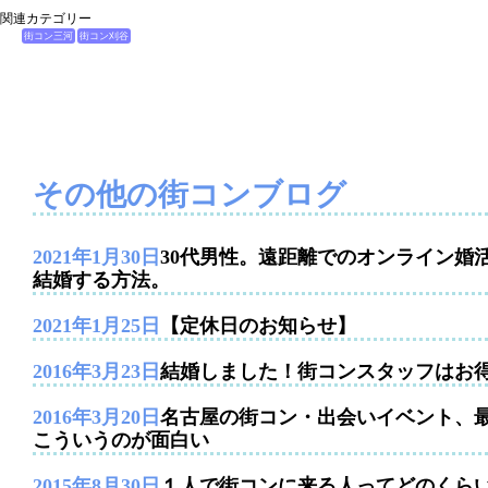
関連カテゴリー
街コン三河
街コン刈谷
その他の街コンブログ
2021年1月30日
30代男性。遠距離でのオンライン婚
結婚する方法。
2021年1月25日
【定休日のお知らせ】
2016年3月23日
結婚しました！街コンスタッフはお
2016年3月20日
名古屋の街コン・出会いイベント、
こういうのが面白い
2015年8月30日
１人で街コンに来る人ってどのくら