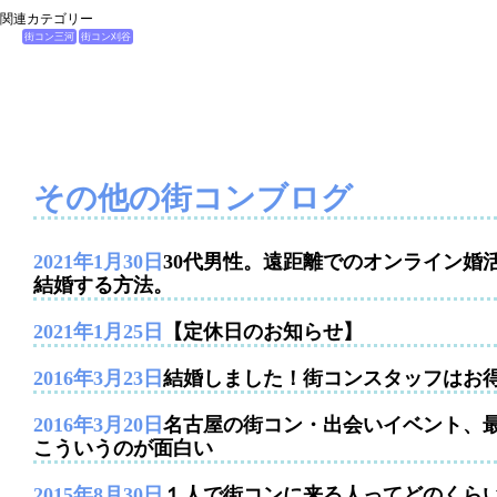
関連カテゴリー
街コン三河
街コン刈谷
その他の街コンブログ
2021年1月30日
30代男性。遠距離でのオンライン婚
結婚する方法。
2021年1月25日
【定休日のお知らせ】
2016年3月23日
結婚しました！街コンスタッフはお
2016年3月20日
名古屋の街コン・出会いイベント、
こういうのが面白い
2015年8月30日
１人で街コンに来る人ってどのくら